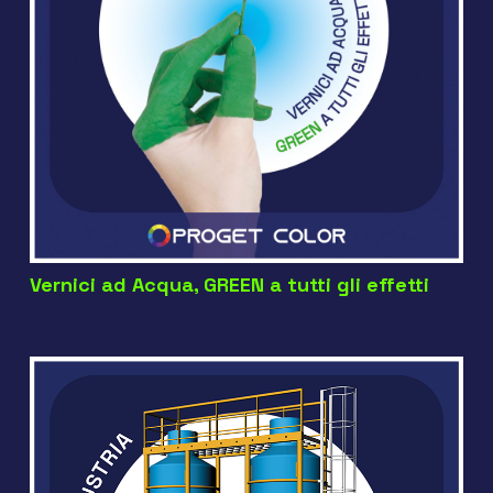
Vernici ad Acqua, GREEN a tutti gli effetti